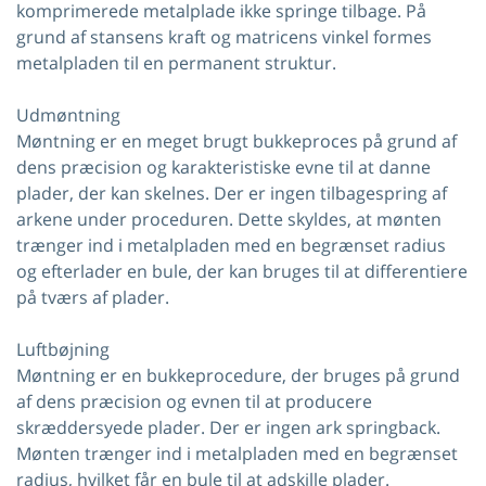
komprimerede metalplade ikke springe tilbage. På
grund af stansens kraft og matricens vinkel formes
metalpladen til en permanent struktur.
Udmøntning
Møntning er en meget brugt bukkeproces på grund af
dens præcision og karakteristiske evne til at danne
plader, der kan skelnes. Der er ingen tilbagespring af
arkene under proceduren. Dette skyldes, at mønten
trænger ind i metalpladen med en begrænset radius
og efterlader en bule, der kan bruges til at differentiere
på tværs af plader.
Luftbøjning
Møntning er en bukkeprocedure, der bruges på grund
af dens præcision og evnen til at producere
skræddersyede plader. Der er ingen ark springback.
Mønten trænger ind i metalpladen med en begrænset
radius, hvilket får en bule til at adskille plader.