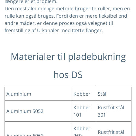
længere er et problem.
Den mest almindelige metode bruger to ruller, men en
rulle kan også bruges. Fordi den er mere fleksibel end
andre måder, er denne proces også velegnet til
fremstilling af U-kanaler med tætte flanger.
Materialer til pladebukning
hos DS
Aluminium
Kobber
Stål
Kobber
Rustfrit stål
Aluminium 5052
101
301
Kobber
Rustfrit stål
Aluminium 6061
260