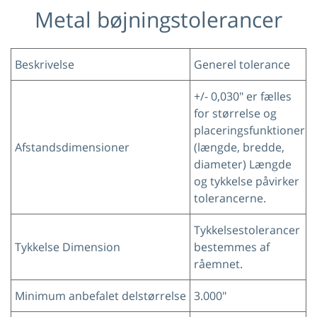
Metal bøjningstolerancer
Beskrivelse
Generel tolerance
+/- 0,030" er fælles
for størrelse og
placeringsfunktioner
Afstandsdimensioner
(længde, bredde,
diameter) Længde
og tykkelse påvirker
tolerancerne.
Tykkelsestolerancer
Tykkelse Dimension
bestemmes af
råemnet.
Minimum anbefalet delstørrelse
3.000"