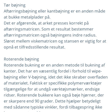
Tør bøjning
Aftørringsbøjning eller kantbøjning er en anden måde
at bukke metalplader på.
Det er afgørende, at arket presses korrekt på
aftørringsmatricen. Som et resultat bestemmer
aftørringsmatricen også bøjningens indre radius.
Sløret mellem viskematricen og stansen er vigtig for at
opnå et tilfredsstillende resultat.
Roterende bøjning
Roterende bukning er en anden metode til bukning af
kanter. Det har en væsentlig fordel i forhold til wipe-
bøjning eller V-bøjning, idet det ikke skraber overfladen
af ​​materialet. Faktisk er specifikke polymerværktøjer
tilgængelige for at undgå værktøjsmærker, endsige
ridser. Roterende bukkere kan også bøje hjørner, der
er skarpere end 90 grader. Dette hjælper betydeligt
med sådanne typiske vinkler, fordi tilbagespring ikke