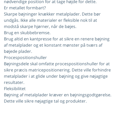
nødvendige position for at tage højde for dette.
Er metallet formbart?
Skarpe bøjninger knækker metalplader. Dette bør
undgås. Ikke alle materialer er fleksible nok til at
modstå skarpe hjørner, når de bøjes.
Brug en skubbebremse.
Brug altid en kantpresse for at sikre en renere bøjning
af metalplader og et konstant mønster på tværs af
bøjede plader.
Procespositionshuller
Bøjningsdele skal omfatte procespositionshuller for at
sikre præcis matricepositionering. Dette ville forhindre
metalplader i at glide under bøjning og give nøjagtige
resultater.
Fleksibilitet
Bøjning af metalplader kræver en bøjningsgodtgørelse.
Dette ville sikre nøjagtige tal og produkter.