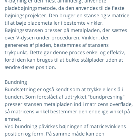
V-bøjning er den mest almindeligt anvendte
pladebøjningsmetode, da den anvendes til de fleste
bøjningsprojekter. Den bruger en stanse og v-matrice
til at bøje plademetaller i bestemte vinkler.
Bøjningsstansen presser på metalpladen, der sættes
over V-dysen under proceduren. Vinklen, der
genereres af pladen, bestemmes af stansens
trykpunkt. Dette gør denne proces enkel og effektiv,
fordi den kan bruges til at bukke stålplader uden at
ændre deres position.
Bundning
Bundsætning er også kendt som at trykke eller slå i
bunden. Som foreslået af udtrykket "bundpresning"
presser stansen metalpladen ind i matricens overflade,
så matricens vinkel bestemmer den endelige vinkel på
emnet.
Ved bundning påvirkes bøjningen af ​​matricevinklens
position og form. På samme måde kan den