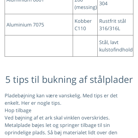
304
(messing)
Kobber
Rustfrit stål
Aluminium 7075
C110
316/316L
Stål, lavt
kulstofindhold
5 tips til bukning af stålplader
Pladebøjning kan være vanskelig. Med tips er det
enkelt. Her er nogle tips.
Hop tilbage
Ved bøjning af et ark skal vinklen overskrides.
Metalplade bøjes let og springer tilbage til sin
oprindelige plads. Så bøj materialet lidt over den