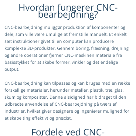
Hvordan fungerer CNC-
bearbejdning?
CNC-bearbejdning muliggør produktion af komponenter og
dele, som ville være umulige at fremstille manuelt. Et enkelt
sæt instruktioner givet til en computer kan producere
komplekse 3D-produkter. Gennem boring, fræsning, drejning
og andre operationer fjerner CNC-maskinen materiale fra
basisstykket for at skabe former, vinkler og det endelige
output.
CNC-bearbejdning kan tilpasses og kan bruges med en række
forskellige materialer, herunder metaller, plastik, træ, glas,
skum og kompositter. Denne alsidighed har bidraget til den
udbredte anvendelse af CNC-bearbejdning på tværs af
industrier, hvilket giver designere og ingeniører mulighed for
at skabe ting effektivt og præcist.
Fordele ved CNC-