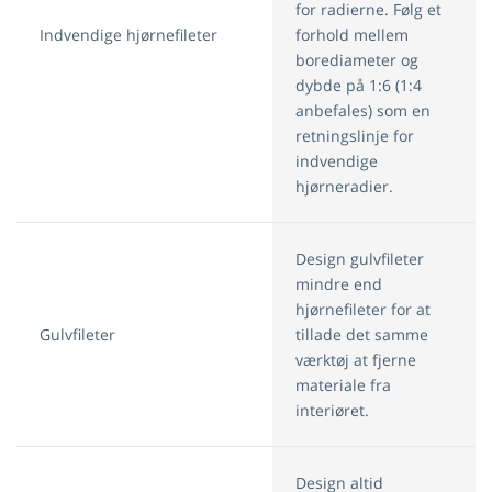
for radierne. Følg et
Indvendige hjørnefileter
forhold mellem
borediameter og
dybde på 1:6 (1:4
anbefales) som en
retningslinje for
indvendige
hjørneradier.
Design gulvfileter
mindre end
hjørnefileter for at
Gulvfileter
tillade det samme
værktøj at fjerne
materiale fra
interiøret.
Design altid