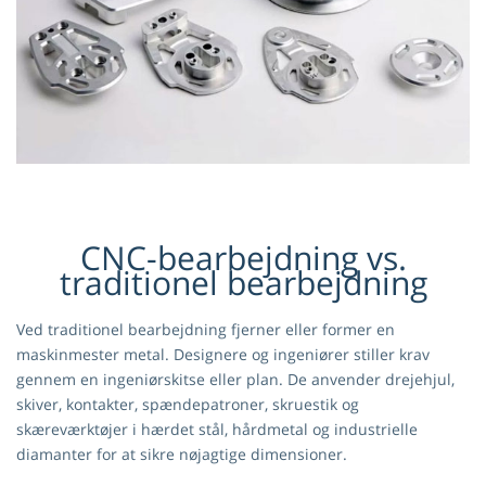
CNC-bearbejdning vs.
traditionel bearbejdning
Ved traditionel bearbejdning fjerner eller former en
maskinmester metal. Designere og ingeniører stiller krav
gennem en ingeniørskitse eller plan. De anvender drejehjul,
skiver, kontakter, spændepatroner, skruestik og
skæreværktøjer i hærdet stål, hårdmetal og industrielle
diamanter for at sikre nøjagtige dimensioner.