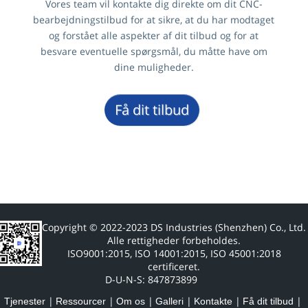
Vores team vil kontakte dig direkte om dit CNC-
bearbejdningstilbud for at sikre, at du har modtaget
og forstået alle aspekter af dit tilbud og for at
besvare eventuelle spørgsmål, du måtte have om
dine muligheder.
Få dit tilbud
Copyright © 2022-2023 DS Industries (Shenzhen) Co., Ltd.
Alle rettigheder forbeholdes.
ISO9001:2015, ISO 14001:2015, ISO 45001:2018
certificeret.
D-U-N-S: 847873899
Tjenester
Ressourcer
Om os
Galleri
Kontakte
Få dit tilbud