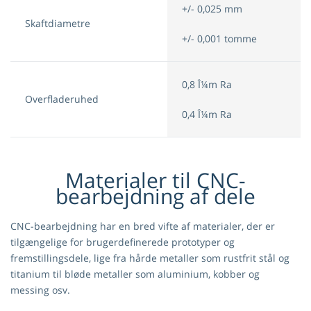
+/- 0,025 mm
Skaftdiametre
+/- 0,001 tomme
0,8 Î¼m Ra
Overfladeruhed
0,4 Î¼m Ra
Materialer til CNC-
bearbejdning af dele
CNC-bearbejdning har en bred vifte af materialer, der er
tilgængelige for brugerdefinerede prototyper og
fremstillingsdele, lige fra hårde metaller som rustfrit stål og
titanium til bløde metaller som aluminium, kobber og
messing osv.