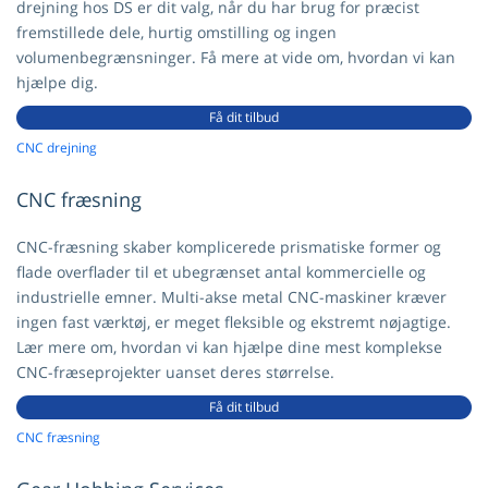
drejning hos DS er dit valg, når du har brug for præcist
fremstillede dele, hurtig omstilling og ingen
volumenbegrænsninger. Få mere at vide om, hvordan vi kan
hjælpe dig.
Få dit tilbud
CNC drejning
CNC fræsning
CNC-fræsning skaber komplicerede prismatiske former og
flade overflader til et ubegrænset antal kommercielle og
industrielle emner. Multi-akse metal CNC-maskiner kræver
ingen fast værktøj, er meget fleksible og ekstremt nøjagtige.
Lær mere om, hvordan vi kan hjælpe dine mest komplekse
CNC-fræseprojekter uanset deres størrelse.
Få dit tilbud
CNC fræsning