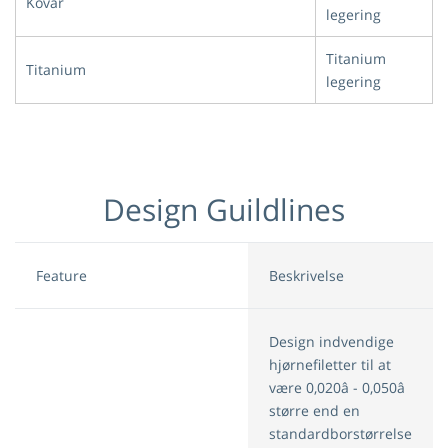
Kovar
legering
Titanium
Titanium
legering
Design Guildlines
Feature
Beskrivelse
Design indvendige
hjørnefiletter til at
være 0,020â - 0,050â
større end en
standardborstørrelse