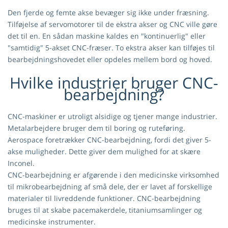
Den fjerde og femte akse bevæger sig ikke under fræsning.
Tilføjelse af servomotorer til de ekstra akser og CNC ville gøre
det til en. En sådan maskine kaldes en "kontinuerlig" eller
"samtidig" 5-akset CNC-fræser. To ekstra akser kan tilføjes til
bearbejdningshovedet eller opdeles mellem bord og hoved.
Hvilke industrier bruger CNC-
bearbejdning?
CNC-maskiner er utroligt alsidige og tjener mange industrier.
Metalarbejdere bruger dem til boring og ruteføring.
Aerospace foretrækker CNC-bearbejdning, fordi det giver 5-
akse muligheder. Dette giver dem mulighed for at skære
Inconel.
CNC-bearbejdning er afgørende i den medicinske virksomhed
til mikrobearbejdning af små dele, der er lavet af forskellige
materialer til livreddende funktioner. CNC-bearbejdning
bruges til at skabe pacemakerdele, titaniumsamlinger og
medicinske instrumenter.