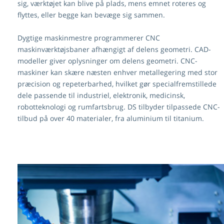
sig, værktøjet kan blive på plads, mens emnet roteres og
flyttes, eller begge kan bevæge sig sammen.
Dygtige maskinmestre programmerer CNC
maskinværktøjsbaner afhængigt af delens geometri. CAD-
modeller giver oplysninger om delens geometri. CNC-
maskiner kan skære næsten enhver metallegering med stor
præcision og repeterbarhed, hvilket gør specialfremstillede
dele passende til industriel, elektronik, medicinsk,
robotteknologi og rumfartsbrug. DS tilbyder tilpassede CNC-
tilbud på over 40 materialer, fra aluminium til titanium.