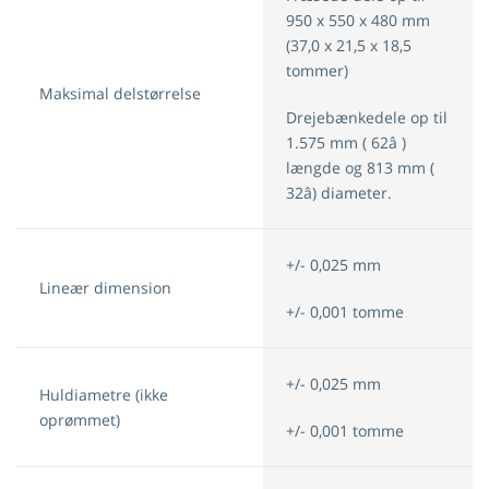
950 x 550 x 480 mm
(37,0 x 21,5 x 18,5
tommer)
Maksimal delstørrelse
Drejebænkedele op til
1.575 mm ( 62â )
længde og 813 mm (
32â) diameter.
+/- 0,025 mm
Lineær dimension
+/- 0,001 tomme
+/- 0,025 mm
Huldiametre (ikke
oprømmet)
+/- 0,001 tomme