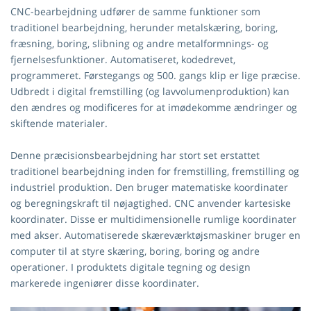
CNC-bearbejdning udfører de samme funktioner som
traditionel bearbejdning, herunder metalskæring, boring,
fræsning, boring, slibning og andre metalformnings- og
fjernelsesfunktioner. Automatiseret, kodedrevet,
programmeret. Førstegangs og 500. gangs klip er lige præcise.
Udbredt i digital fremstilling (og lavvolumenproduktion) kan
den ændres og modificeres for at imødekomme ændringer og
skiftende materialer.
Denne præcisionsbearbejdning har stort set erstattet
traditionel bearbejdning inden for fremstilling, fremstilling og
industriel produktion. Den bruger matematiske koordinater
og beregningskraft til nøjagtighed. CNC anvender kartesiske
koordinater. Disse er multidimensionelle rumlige koordinater
med akser. Automatiserede skæreværktøjsmaskiner bruger en
computer til at styre skæring, boring, boring og andre
operationer. I produktets digitale tegning og design
markerede ingeniører disse koordinater.