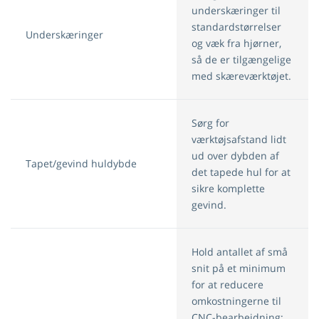
underskæringer til
standardstørrelser
Underskæringer
og væk fra hjørner,
så de er tilgængelige
med skæreværktøjet.
Sørg for
værktøjsafstand lidt
ud over dybden af ​​
Tapet/gevind huldybde
det tapede hul for at
sikre komplette
gevind.
Hold antallet af små
snit på et minimum
for at reducere
omkostningerne til
CNC-bearbejdning;