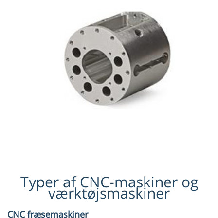
Typer af CNC-maskiner og
værktøjsmaskiner
CNC fræsemaskiner