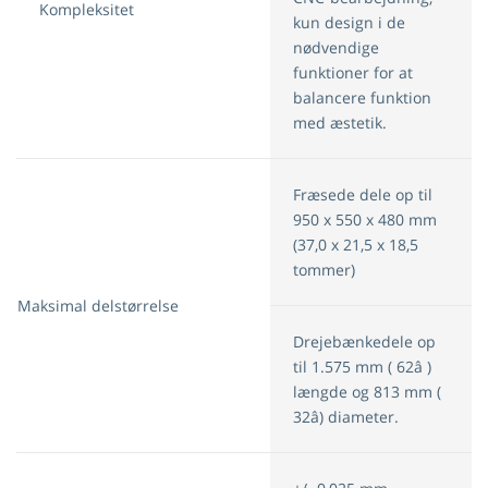
Kompleksitet
kun design i de
nødvendige
funktioner for at
balancere funktion
med æstetik.
Fræsede dele op til
950 x 550 x 480 mm
(37,0 x 21,5 x 18,5
tommer)
Maksimal delstørrelse
Drejebænkedele op
til 1.575 mm ( 62â )
længde og 813 mm (
32â) diameter.