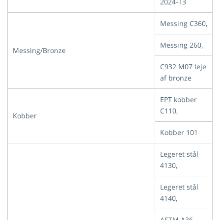
2024-T3
Messing C360,
Messing 260,
Messing/Bronze
C932 M07 leje
af bronze
EPT kobber
C110,
Kobber
Kobber 101
Legeret stål
4130,
Legeret stål
4140,
ASTM A36,