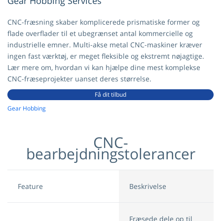
Gear Hobbing Services
CNC-fræsning skaber komplicerede prismatiske former og
flade overflader til et ubegrænset antal kommercielle og
industrielle emner. Multi-akse metal CNC-maskiner kræver
ingen fast værktøj, er meget fleksible og ekstremt nøjagtige.
Lær mere om, hvordan vi kan hjælpe dine mest komplekse
CNC-fræseprojekter uanset deres størrelse.
Få dit tilbud
Gear Hobbing
CNC-
bearbejdningstolerancer
Feature
Beskrivelse
Fræsede dele op til