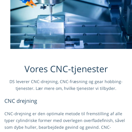
Vores CNC-tjenester
DS leverer CNC-drejning, CNC-fræsning og gear hobbing-
tjenester. Lær mere om, hvilke tjenester vi tilbyder.
CNC drejning
CNC-drejning er den optimale metode til fremstilling af alle
typer cylindriske former med overlegen overfladefinish, såvel
som dybe huller, bearbejdede gevind og gevind. CNC-