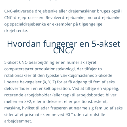
CNC-aktiverede drejebænke eller drejemaskiner bruges også i
CNC-drejeprocessen. Revolverdrejebænke, motordrejebænke
og specialdrejebænke er eksempler på tilgængelige
drejebænke.
Hvordan fungerer en 5-akset
CNC?
5-akset CNC-bearbejdning er en numerisk styret
computerstyret produktionsteknologi, der tilføjer to
rotationsakser til den typiske værktøjsmaskines 3-aksede
lineære bevægelser (X, Y, Z) for at få adgang til fem af seks
deloverflader i en enkelt operation. Ved at tilføje en vippelig,
roterende arbejdsholder (eller tap) til arbejdsbordet, bliver
møllen en 3+2, eller indekseret eller positionsbestemt,
maskine, hvilket tillader fræseren at nærme sig fem ud af seks
sider af et prismatisk emne ved 90 ° uden at nulstille
arbejdsemnet.