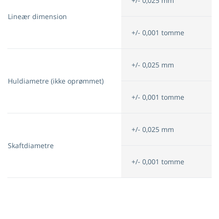
+/- 0,025 mm
Lineær dimension
+/- 0,001 tomme
+/- 0,025 mm
Huldiametre (ikke oprømmet)
+/- 0,001 tomme
+/- 0,025 mm
Skaftdiametre
+/- 0,001 tomme